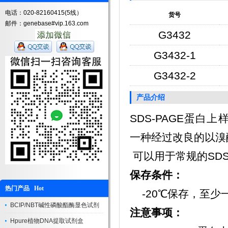
电话：020-82160415(5线）
货号
邮件：genebase#vip.163.com
G3432
G3432-1
G3432-2
产品介绍
SDS-PAGE蛋白上样缓冲
一种经过改良的以溴
可以用于常规的SDS
保存条件：
热门产品 Hot
-20℃保存，至少
BCIP/NBT碱性磷酸酯酶显色试剂
注意事项：
Hpure植物DNA提取试剂盒