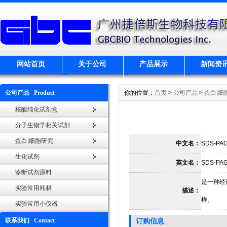
网站首页
关于公司
产品展示
新闻资
公司产品 Product
你的位置：
首页
>
公司产品
>
蛋白|细
核酸纯化试剂盒
分子生物学相关试剂
蛋白|细胞研究
中文名：
SDS-P
生化试剂
英文名：
SDS-PAGE
诊断试剂原料
是一种经
实验常用耗材
描述：
样。
实验常用小仪器
联系我们 Contact
订购信息