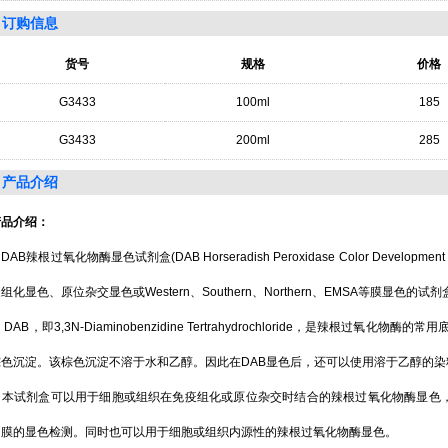
订购信息
货号
规格
价格
G3433
100ml
185
G3433
200ml
285
产品介绍
产品介绍
：
DAB
辣根过氧化物酶显色试剂盒
(DAB Horseradish Peroxidase Color Development 
疫组化显色、原位杂交显色或
Western
、
Southern
、
Northern
、
EMSA
等膜显色的试剂
DAB
，即
3,3N-Diaminobenzidine Tertrahydrochloride
，是辣根过氧化物酶的常用
棕色沉淀。该棕色沉淀不溶于水和乙醇。因此在
DAB
显色后，还可以使用溶于乙醇的染
本试剂盒可以用于细胞或组织在免疫组化或原位杂交时结合的辣根过氧化物酶显色
的膜的显色检测。同时也可以用于细胞或组织内源性的辣根过氧化物酶显色。