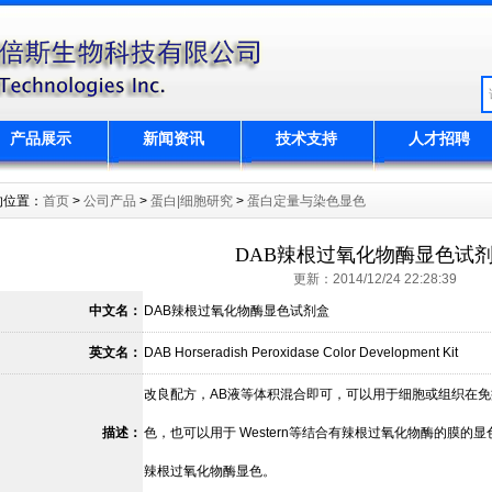
产品展示
新闻资讯
技术支持
人才招聘
的位置：
首页
>
公司产品
>
蛋白|细胞研究
>
蛋白定量与染色显色
DAB辣根过氧化物酶显色试
更新：2014/12/24 22:28:39
中文名：
DAB辣根过氧化物酶显色试剂盒
英文名：
DAB Horseradish Peroxidase Color Development Kit
改良配方，AB液等体积混合即可，可以用于细胞或组织在
描述：
色，也可以用于 Western等结合有辣根过氧化物酶的膜
辣根过氧化物酶显色。