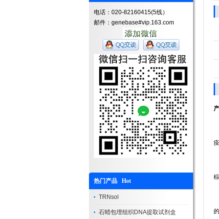
电话：020-82160415(5线）
邮件：genebase#vip.163.com
热门产品 Hot
TRNsol
石蜡包埋组织DNA提取试剂盒