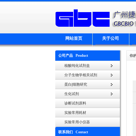
网站首页
关于公司
公司产品 Product
你
核酸纯化试剂盒
分子生物学相关试剂
蛋白|细胞研究
生化试剂
诊断试剂原料
实验常用耗材
实验常用小仪器
联系我们 Contact