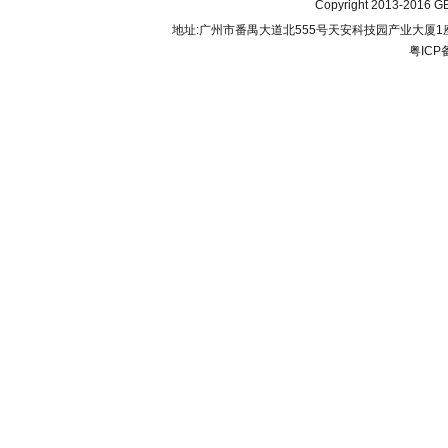
Copyright 2013-2016 GB
地址:广州市番禺大道北555号天安科技园产业大厦1座206 联
粤ICP