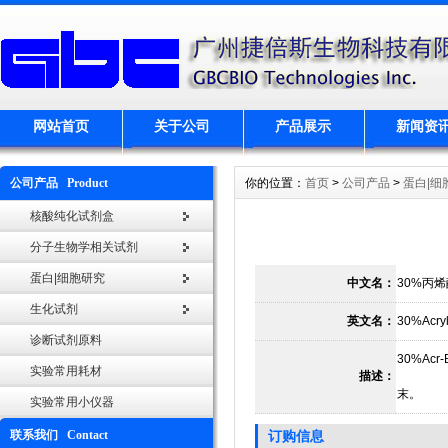
网站首页
关于公司
产品展示
新闻资
公司产品 Product
你的位置：
首页
>
公司产品
>
蛋白|细
核酸纯化试剂盒
分子生物学相关试剂
蛋白|细胞研究
中文名：
30%丙烯
生化试剂
英文名：
30%Acryl
诊断试剂原料
30%A
实验常用耗材
描述：
末。
实验常用小仪器
联系我们 Contact
订购信息