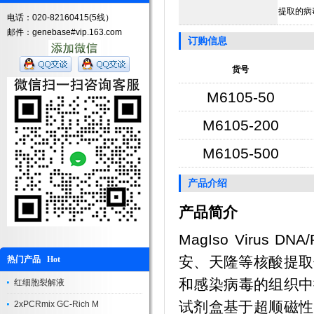
提取的病
电话：020-82160415(5线）
邮件：genebase#vip.163.com
订购信息
货号
M6105-50
M6105-200
M6105-500
产品介绍
产品简介
MagIso Virus DNA
安、天隆等核酸提取
热门产品 Hot
和感染病毒的组织中提
红细胞裂解液
试剂盒基于超顺磁性
2xPCRmix GC-Rich M