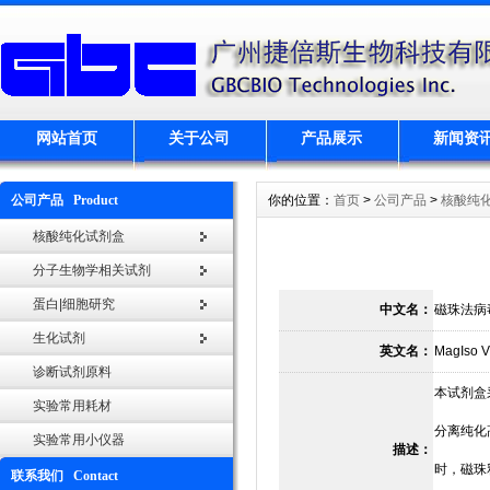
网站首页
关于公司
产品展示
新闻资
公司产品 Product
你的位置：
首页
>
公司产品
>
核酸纯
核酸纯化试剂盒
分子生物学相关试剂
蛋白|细胞研究
中文名：
磁珠法病
生化试剂
英文名：
MagIso V
诊断试剂原料
本试剂盒
实验常用耗材
分离纯化
实验常用小仪器
描述：
时，磁珠
联系我们 Contact