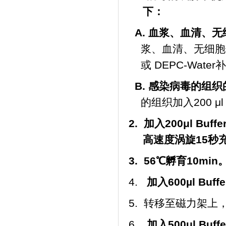
下：
A.
血浆、血清、无
浆、血清、无细胞体
或
DEPC-Water
补
B.
感染病毒的组织
的组织加入200 μl
2.
加入
200μl Buffe
高速度涡旋
15
秒
3.
56
℃
孵育
10min
4.
加入
600
µl Buff
5. 转移至磁力架上
6.
加入
500ul Buff