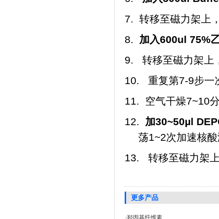
7. 转移至磁力架
8.
加入
600ul 75%
9. 转移至磁力架
10. 重复第7-9步
11. 空气干燥7~10
12.
加
30~50µl
DEP
荡1~2次加速核
13. 转移至磁力架
更多产品
·
羟丙基纤维素