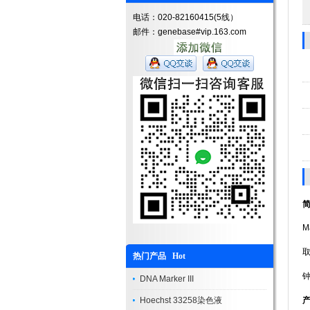
电话：020-82160415(5线）
邮件：genebase#vip.163.com
M
热门产品 Hot
DNA Marker III
Hoechst 33258染色液