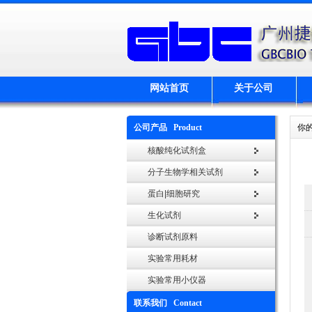
网站首页
关于公司
公司产品 Product
你
核酸纯化试剂盒
分子生物学相关试剂
蛋白|细胞研究
生化试剂
诊断试剂原料
实验常用耗材
实验常用小仪器
联系我们 Contact