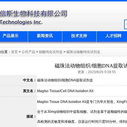
产品展示
新闻资讯
技术支持
人才招聘
的位置：
首页
>
公司产品
>
核酸纯化试剂盒
>
磁珠法核酸纯化试剂盒
磁珠法动物组织/细胞DNA提取
更新：2023/6/26 9:38:55
中文名：
磁珠法动物组织/细胞DNA提取试剂盒
英文名：
MagIso Tissue/Cell DNA Isolation Kit
MagIso Tissue DNA Isolation Kit是专门为华大智造
合于从30mg动物组织中提取核酸。试剂盒基于超顺磁性的
描述：
高检测的灵敏度和准确度。仪器运行时间只需50分钟。得到