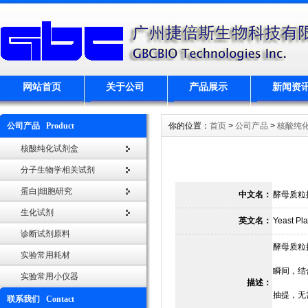
网站首页
关于公司
产品展示
新闻资
公司产品 Product
你的位置：
首页
>
公司产品
>
核酸纯
核酸纯化试剂盒
分子生物学相关试剂
蛋白|细胞研究
中文名：
酵母质粒
生化试剂
英文名：
Yeast Pla
诊断试剂原料
酵母质粒抽
实验常用耗材
瞬间，结
实验常用小仪器
描述：
抽提，无
联系我们 Contact