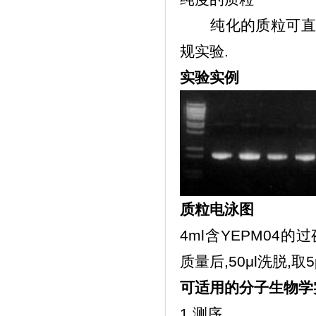
纯化的质粒可直
规实验.
实验实例
质粒电泳图
4ml含YEPM04
质量后,50μl洗脱,取
可适用的分子生物学
1.测序