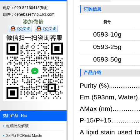
电话：020-82160415(5线）
订购信息
邮件：genebase#vip.163.com
货号
0593-10g
0593-25g
0593-50g
产品介绍
Purity (%).................
Em (593nm, Water)......
ΛMax (nm)................
热门产品 Hot
P-15/P+15................
红细胞裂解液
A lipid stain used f
2xPfu PCRmix Maste