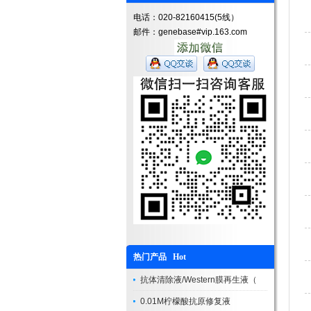
电话：020-82160415(5线）
邮件：genebase#vip.163.com
热门产品 Hot
抗体清除液/Western膜再生液（
0.01M柠檬酸抗原修复液