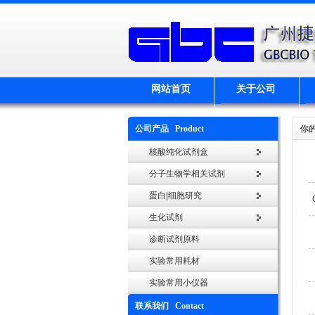
网站首页
关于公司
公司产品 Product
你
核酸纯化试剂盒
分子生物学相关试剂
蛋白|细胞研究
生化试剂
诊断试剂原料
实验常用耗材
实验常用小仪器
联系我们 Contact