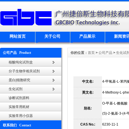
网站首页
关于公司
产品展示
新闻资
公司产品 Product
你的位置：
首页
>
公司产品
>
生化试
核酸纯化试剂盒
分子生物学相关试剂
蛋白|细胞研究
中文名:
4-甲氧基-L-苯丙
生化试剂
英文名:
4-Methoxy-L-phe
诊断试剂原料
O-甲基-L-酪氨
实验常用耗材
别名:
(S)-2-氨基-3-(
实验常用小仪器
CAS No.:
6230-11-1
联系我们 Contact