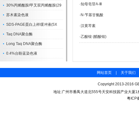
·
知母皂苷A-Ⅲ
30%丙烯酰胺/甲叉双丙烯酰胺(29
苏木素染色液
·
N-苄基甘氨酸
SDS-PAGE蛋白上样缓冲液(5X
·
汉黄芩素
Taq DNA聚合酶
·
乙酸铵 (醋酸铵)
Long Taq DNA聚合酶
0.4%台盼蓝染色液
网站首页
|
关于我们
Copyright 2013-2016 GB
地址:广州市番禺大道北555号天安科技园产业大厦1座206 联
粤ICP