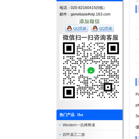
电话：020-82160415(5线）
邮件：genebase#vip.163.com
Pu
pK
热门产品 Hot
So
Western一抗稀释液
四甲基乙二胺