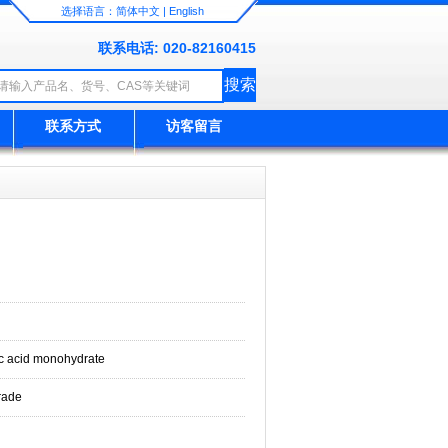
选择语言：
简体中文
|
English
联系电话: 020-82160415
联系方式
访客留言
ic acid monohydrate
rade