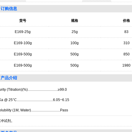
订购信息
货号
规格
价格
E169-25g
25g
83
E169-100g
100g
310
E169-500g
500g
850
E169-500g
500g
1980
产品介绍
rity (Titration)(%)..................................≥99.0
a @ 25°C.........................................6.05~6.15
lubility (1M, Water).................................Pass
缓冲试剂。