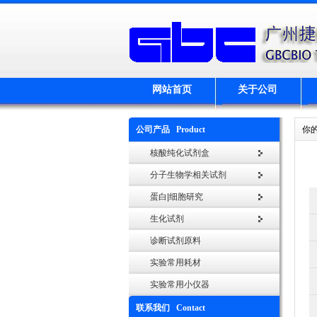
网站首页
关于公司
公司产品 Product
你
核酸纯化试剂盒
分子生物学相关试剂
蛋白|细胞研究
生化试剂
诊断试剂原料
实验常用耗材
实验常用小仪器
联系我们 Contact