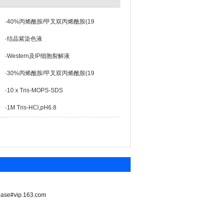
·
40%丙烯酰胺/甲叉双丙烯酰胺(19
·
结晶紫染色液
·
Western及IP细胞裂解液
·
30%丙烯酰胺/甲叉双丙烯酰胺(19
·
10 x Tris-MOPS-SDS
·
1M Tris-HCl,pH6.8
vip.163.com