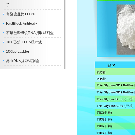
子
葡聚糖凝胶 LH-20
FastBlock Antibody
石蜡包埋组织RNA提取试剂盒
Tris-乙酸-EDTA缓冲液
100bp Ladder
昆虫DNA提取试剂盒