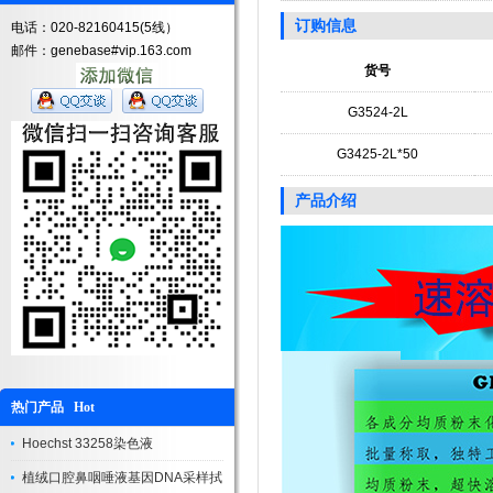
订购信息
电话：020-82160415(5线）
邮件：genebase#vip.163.com
货号
G3524-2L
G3425-2L*50
产品介绍
热门产品 Hot
Hoechst 33258染色液
植绒口腔鼻咽唾液基因DNA采样拭