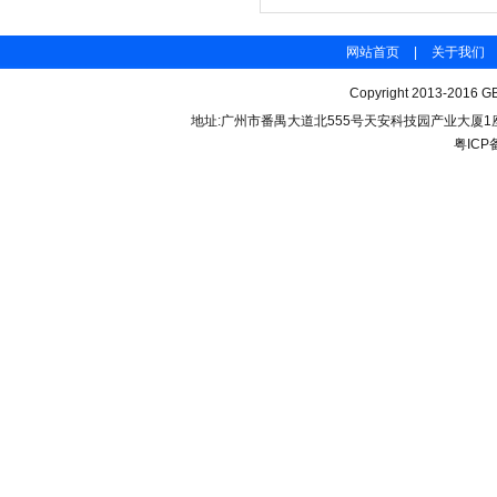
网站首页
|
关于我们
Copyright 2013-2016 GB
地址:广州市番禺大道北555号天安科技园产业大厦1座206 联
粤ICP