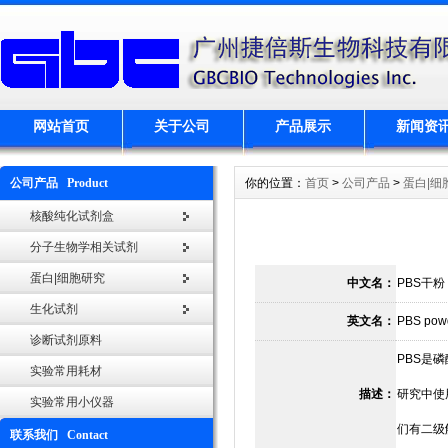
网站首页
关于公司
产品展示
新闻资
公司产品 Product
你的位置：
首页
>
公司产品
>
蛋白|细
核酸纯化试剂盒
分子生物学相关试剂
蛋白|细胞研究
中文名：
PBS干粉
生化试剂
英文名：
PBS pow
诊断试剂原料
PBS是磷
实验常用耗材
描述：
研究中使用
实验常用小仪器
们有二级
联系我们 Contact