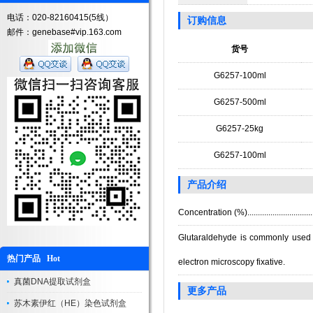
电话：020-82160415(5线）
订购信息
邮件：genebase#vip.163.com
货号
G6257-100ml
G6257-500ml
G6257-25kg
G6257-100ml
产品介绍
Concentration (%).............................
Glutaraldehyde is commonly used a
热门产品 Hot
electron microscopy fixative.
真菌DNA提取试剂盒
更多产品
苏木素伊红（HE）染色试剂盒