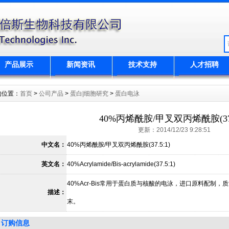
产品展示
新闻资讯
技术支持
人才招聘
的位置：
首页
>
公司产品
>
蛋白|细胞研究
>
蛋白电泳
40%丙烯酰胺/甲叉双丙烯酰胺(37.
更新：2014/12/23 9:28:51
中文名：
40%丙烯酰胺/甲叉双丙烯酰胺(37.5:1)
英文名：
40%Acrylamide/Bis-acrylamide(37.5:1)
40%Acr-Bis常用于蛋白质与核酸的电泳，进口原料配制
描述：
末。
订购信息