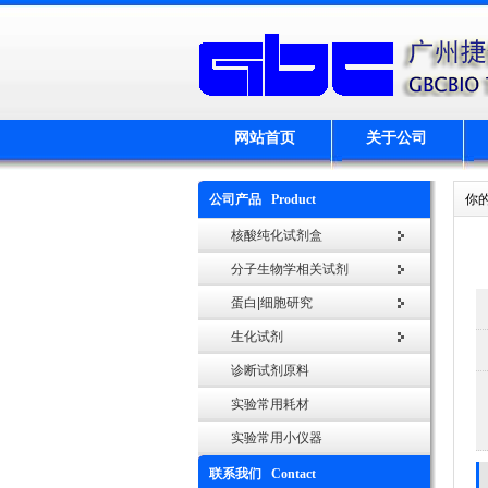
网站首页
关于公司
公司产品 Product
你
核酸纯化试剂盒
分子生物学相关试剂
蛋白|细胞研究
生化试剂
诊断试剂原料
实验常用耗材
实验常用小仪器
联系我们 Contact