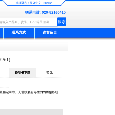
选择语言：
简体中文
|
English
联系电话: 020-82160415
联系方式
访客留言
5:1)
说明书下载
暂无
，质量稳定可靠。无需接触有毒性的丙烯酰胺粉