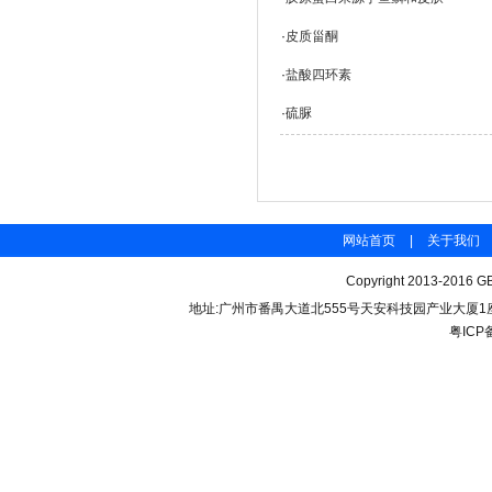
·
皮质甾酮
·
盐酸四环素
·
硫脲
网站首页
|
关于我们
Copyright 2013-2016 GB
地址:广州市番禺大道北555号天安科技园产业大厦1座206 联
粤ICP