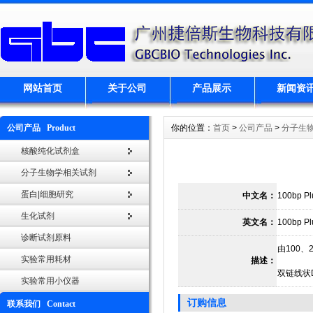
网站首页
关于公司
产品展示
新闻资
公司产品 Product
你的位置：
首页
>
公司产品
>
分子生
核酸纯化试剂盒
分子生物学相关试剂
蛋白|细胞研究
中文名：
100bp Pl
生化试剂
英文名：
100bp Pl
诊断试剂原料
由100、2
实验常用耗材
描述：
双链线状D
实验常用小仪器
订购信息
联系我们 Contact