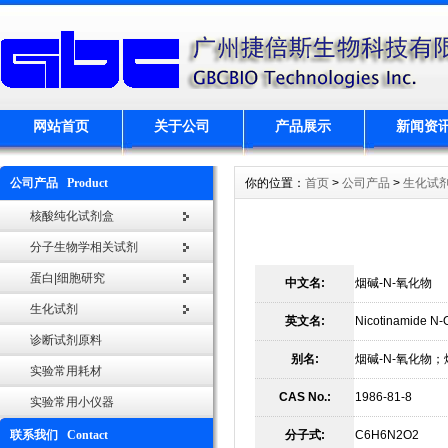
网站首页
关于公司
产品展示
新闻资
公司产品 Product
你的位置：
首页
>
公司产品
>
生化试
核酸纯化试剂盒
分子生物学相关试剂
蛋白|细胞研究
中文名:
烟碱-N-氧化物
生化试剂
英文名:
Nicotinamide N-
诊断试剂原料
别名:
烟碱-N-氧化物；
实验常用耗材
CAS No.:
1986-81-8
实验常用小仪器
联系我们 Contact
分子式:
C6H6N2O2