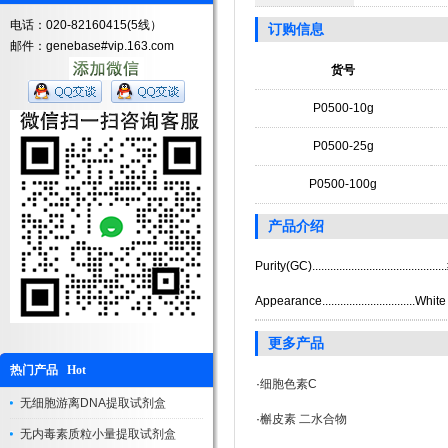
电话：020-82160415(5线）
订购信息
邮件：genebase#vip.163.com
货号
P0500-10g
P0500-25g
P0500-100g
产品介绍
Purity(GC).........................................
Appearance...............................Wh
更多产品
热门产品 Hot
·
细胞色素C
无细胞游离DNA提取试剂盒
·
槲皮素 二水合物
无内毒素质粒小量提取试剂盒