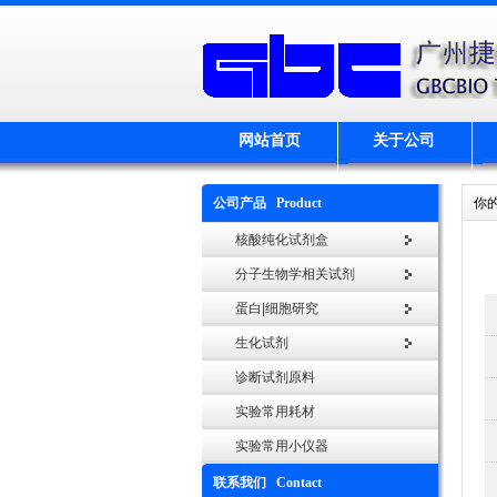
网站首页
关于公司
公司产品 Product
你
核酸纯化试剂盒
分子生物学相关试剂
蛋白|细胞研究
生化试剂
诊断试剂原料
实验常用耗材
实验常用小仪器
联系我们 Contact