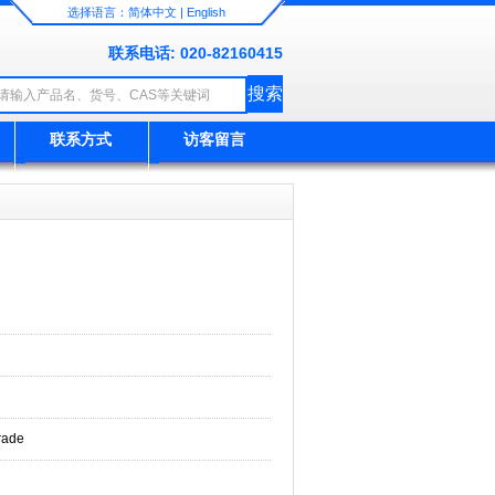
选择语言：
简体中文
|
English
联系电话: 020-82160415
联系方式
访客留言
rade