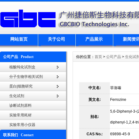
网站首页
关于公司
产品展示
新闻资
公司产品 Product
你的位置：
首页
>
公司产品
>
生化试
核酸纯化试剂盒
分子生物学相关试剂
蛋白|细胞研究
中文名:
菲洛嗪
生化试剂
英文名:
Ferrozine
诊断试剂原料
5,6-Diphenyl-3-(2
实验常用耗材
别名:
diphenyl-1,2,4-tri
实验常用小仪器
CAS No.:
69898-45-9
联系我们 Contact