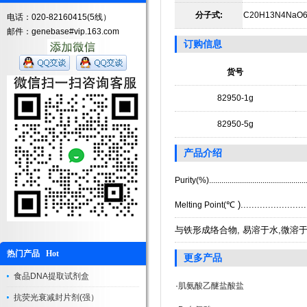
分子式:
C20H13N4NaO
电话：020-82160415(5线）
邮件：genebase#vip.163.com
订购信息
货号
82950-1g
82950-5g
产品介绍
Purity(%).............................................
℃ ).......................
Melting Point(
与铁形成络合物, 易溶于水,微溶
热门产品 Hot
更多产品
食品DNA提取试剂盒
·
肌氨酸乙醚盐酸盐
抗荧光衰减封片剂(强）