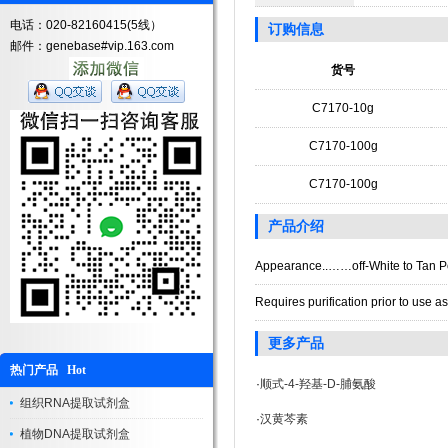
电话：020-82160415(5线）
订购信息
邮件：genebase#vip.163.com
货号
C7170-10g
C7170-100g
C7170-100g
产品介绍
Appearance..……off-White to Tan 
Requires purification prior to use as
更多产品
热门产品 Hot
·
顺式-4-羟基-D-脯氨酸
组织RNA提取试剂盒
·
汉黄芩素
植物DNA提取试剂盒