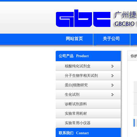
网站首页
关于公司
公司产品 Product
你
核酸纯化试剂盒
分子生物学相关试剂
蛋白|细胞研究
生化试剂
诊断试剂原料
实验常用耗材
实验常用小仪器
联系我们 Contact