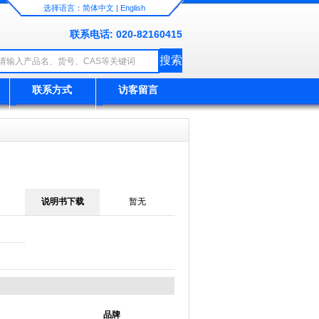
选择语言：
简体中文
|
English
联系电话: 020-82160415
联系方式
访客留言
说明书下载
暂无
品牌