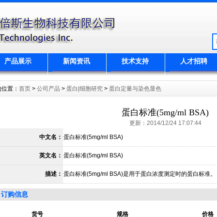
产品展示
新闻资讯
技术支持
人才招聘
的位置：
首页
>
公司产品
>
蛋白|细胞研究
>
蛋白定量与染色显色
蛋白标准(5mg/ml BSA)
更新：2014/12/24 17:07:44
中文名：
蛋白标准(5mg/ml BSA)
英文名：
蛋白标准(5mg/ml BSA)
描述：
蛋白标准(5mg/ml BSA)是用于蛋白浓度测定时的蛋白标准。
订购信息
货号
规格
价格