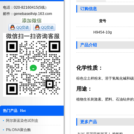
电话：020-82160415(5线）
订购信息
邮件：genebase#vip.163.com
货号
H9454-10g
产品介绍
化学性质：
棕色尘土样粉末。溶于氢氧化碱和碳
用途：
植物生长刺激素。肥料。石油钻井的
热门产品 Hot
阿尔新蓝染色试剂盒
更多产品
Pfu DNA聚合酶