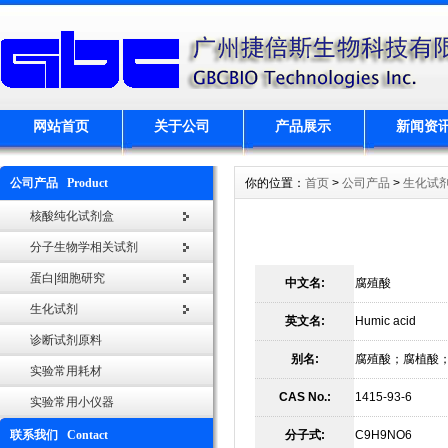
网站首页
关于公司
产品展示
新闻资
公司产品 Product
你的位置：
首页
>
公司产品
>
生化试
核酸纯化试剂盒
分子生物学相关试剂
蛋白|细胞研究
中文名:
腐殖酸
生化试剂
英文名:
Humic acid
诊断试剂原料
别名:
腐殖酸；腐植酸
实验常用耗材
CAS No.:
1415-93-6
实验常用小仪器
联系我们 Contact
分子式:
C9H9NO6