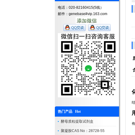
电话：020-82160415(5线）
邮件：genebase#vip.163.com
结
热门产品 Hot
酵母质粒提取试剂盒
聚凝胺CAS No：28728-55