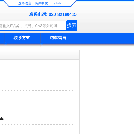
选择语言：
简体中文
|
English
联系电话: 020-82160415
联系方式
访客留言
ade