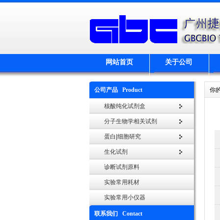
网站首页
关于公司
公司产品 Product
你
核酸纯化试剂盒
分子生物学相关试剂
蛋白|细胞研究
生化试剂
诊断试剂原料
实验常用耗材
实验常用小仪器
联系我们 Contact