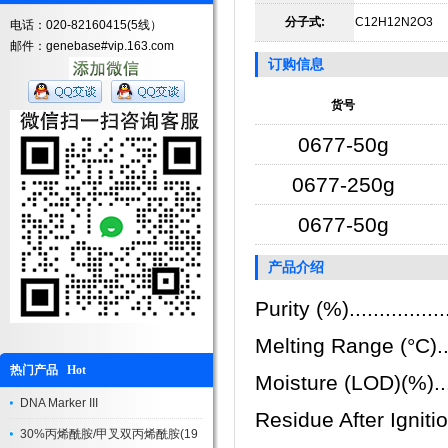
分子式:
C12H12N2O3
电话：020-82160415(5线）
邮件：genebase#vip.163.com
订购信息
货号
0677-50g
0677-250g
0677-50g
产品介绍
Purity (%).................
Melting Range (°C).....
热门产品 Hot
Moisture (LOD)(%).......
DNA Marker III
Residue After Ignition (
30%丙烯酰胺/甲叉双丙烯酰胺(19