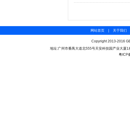
网站首页
|
关于我们
Copyright 2013-2016 GB
地址:广州市番禺大道北555号天安科技园产业大厦1座206 联
粤ICP